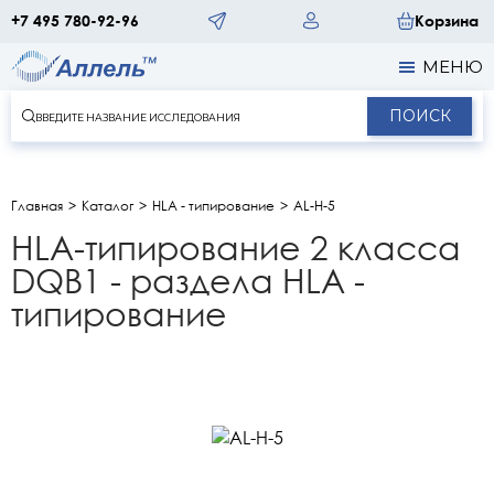
+7 495 780-92-96
Корзина
МЕНЮ
ПОИСК
Главная
Каталог
HLA - типирование
AL-H-5
HLA-типирование 2 класса
DQB1 - раздела HLA -
типирование